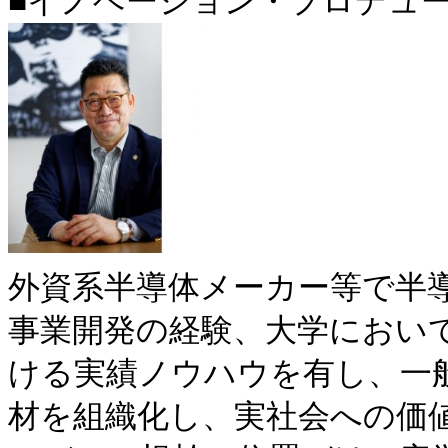
■イノベーション・プロデュ
外資系半導体メーカー等で半
事業開発の経験、大学におい
ける実績ノウハウを有し、一般
材を組織化し、実社会への価