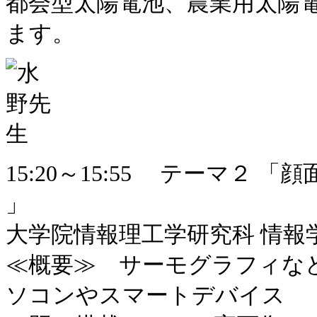
都会型太陽電池、​農業用太陽
ます。​
15:20～15:55 テーマ２
」
大学院情報理工学研究科 情報学
≪概要≫ サーモグラフィな
ソコンやスマートデバイス