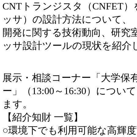
​CNTトランジスタ（CNFET
ッサ）の設計方法について、
開発に関する技術動向、研究室
ッサ設計ツールの現状を紹介し
展示・相談コーナー「大学保
ー」（13:00～16:30）に
ます。
【紹介知財 一覧】
○環境下でも利用可能な高輝