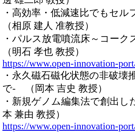
・高効率・低減速比でもセル
（相原 建人 准教授）
・パルス放電噴流床～コー
（明石 孝也 教授）
https://www.open-innovation-port
・永久磁石磁化状態の非破壊推
で- （岡本 吉史 教授）
・新規ゲノム編集法で創出し
本 兼由 教授）
https://www.open-innovation-port