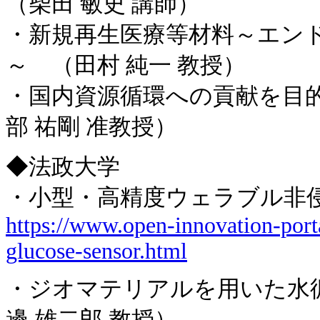
（柴田 敏史 講師）
・新規再生医療等材料～エン
～ （田村 純一 教授）
・国内資源循環への貢献を目
部 祐剛 准教授）
◆法政大学
・小型・高精度ウェラブル非侵
https://www.open-innovation-port
glucose-sensor.html
・ジオマテリアルを用いた水
邊 雄二郎 教授）