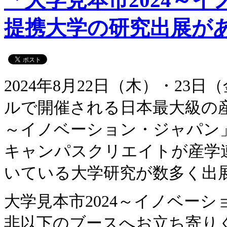
「大学見本市2024～
提携大学の研究出展が
2024年8月22日（木）・2
ルで開催される日本最大級の産
～イノベーション・ジャパン
キャンパスクリエイトが産学
いている大学研究が数多く出
大学見本市2024～イノベー
非以下のブースへお立ち寄り