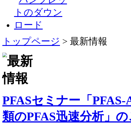
トップページ
> 最新情報
PFASセミナー「PFAS-
類のPFAS迅速分析」