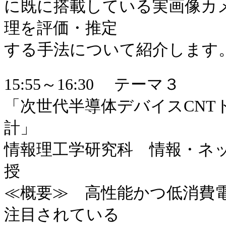
に既に搭載している実画像カ
理を評価・推定
する手法について​紹介します
15:55～16:30 テーマ３
「次世代半導体デバイスCN
計」
情報理工学研究科 情報・ネッ
授
≪概要≫ 高性能かつ低消費
注目されている