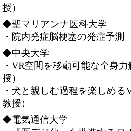
授）
◆聖マリアンナ医科大学
・院内発症脳梗塞の発症予測 
◆中央大学
・VR空間を移動可能な全身力
授）
・犬と親しむ過程を楽しめるV
教授）
◆電気通信大学