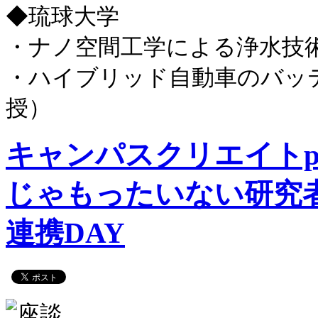
◆琉球大学
・ナノ空間工学による浄水技術
・ハイブリッド自動車のバッテ
授）
キャンパスクリエイトpr
じゃもったいない研究者
連携DAY