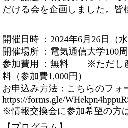
だける会を企画しました。皆
開催日時 ：2024年6月26日（水）
開催場所 ：電気通信大学100
参加費用 ：無料 ※ただし産
料（参加費1,000円）
お申込み方法：こちらのフォ
https://forms.gle/WHekpn4hpp
※情報交換会に参加希望の方は
【プログラム】