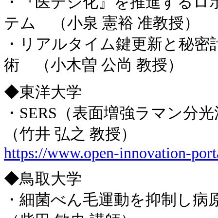
・『医デジ化』を推進するロ
テム （小泉 憲裕 准教授）
・リアルタイム鍵更新と秘密
術 （小木曽 公尚 教授）
◆東洋大学
・SERS（表面増強ラマン
（竹井 弘之 教授）
https://www.open-innovation-porta
◆鳥取大学
・細菌べん毛運動を抑制し病