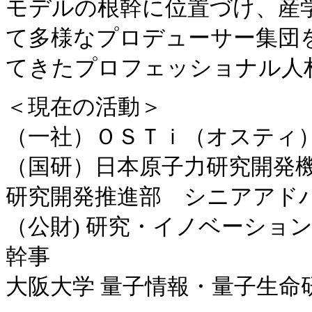
モデルの根幹に位置づけ、産
て多様なプロデューサー集団
てきたプロフェッショナル人
＜現在の活動＞
（一社）ＯＳＴｉ（オスティ）
（国研）日本原子力研究開発機
研究開発推進部 シニアアドバ
（公財) 研究・イノベーショ
幹事
大阪大学 量子情報・量子生命