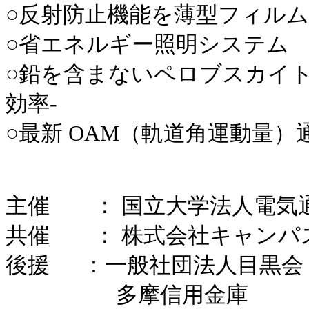
○反射防止機能を薄型フィル
○省エネルギー照明システム
○鉛を含まないペロブスカイト
効率-
○最新 OAM（軌道角運動量）
主催 ： 国立大学法人電気
共催 ： 株式会社キャンパ
後援 ：一般社団法人目黒会
多摩信用金庫