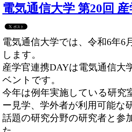
電気通信大学 第20回 
電気通信大学では、令和6年6月
します。
産学官連携DAYは電気通信大
ベントです。
今年は例年実施している研究
ー見学、学外者が利用可能な
話題の研究分野の研究者と参
た。