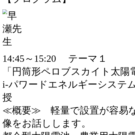
14:45～15:20 テーマ１
「円筒形ペロブスカイト太陽電
i-パワードエネルギーシステム
授
≪概要≫ 軽量で設置が容易
像をお話しします。