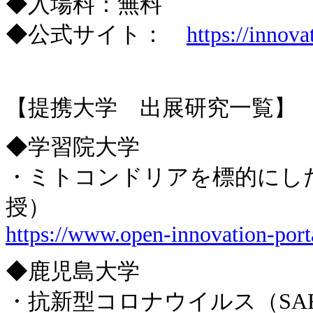
◆入場料：無料
◆公式サイト：
https://innova
【提携大学 出展研究一覧】
◆学習院大学
・ミトコンドリアを標的にした
授）
https://www.open-innovation-port
◆鹿児島大学
・抗新型コロナウイルス（SARS