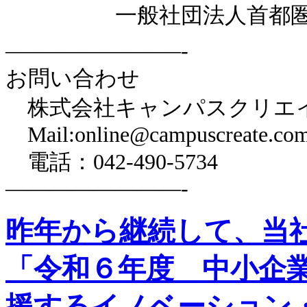
一般社団法人首都圏産業
————————-
お問い合わせ
株式会社キャンパスクリエ
Mail:online@campuscreate.co
電話：042-490-5734
————————-
昨年から継続して、当
「令和６年度 中小企
援するイノベーション