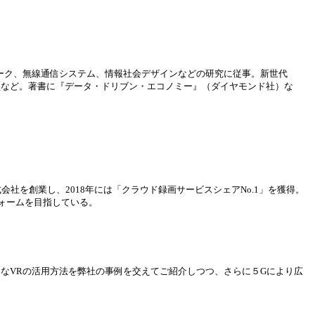
トワーク、無線通信システム、情報社会デザインなどの研究に従事。新世代
委員など。著書に『データ・ドリブン・エコノミー』（ダイヤモンド社）な
社を創業し、2018年には「クラウド録画サービスシェアNo.1」を獲得。
ォームを目指している。
なVRの活用方法を弊社の事例を交えてご紹介しつつ、さらに５Gにより広