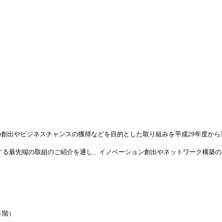
創出やビジネスチャンスの獲得などを目的とした取り組みを平成29年度から進
する最先端の取組のご紹介を通し、イノベーション創出やネットワーク構築
３階）