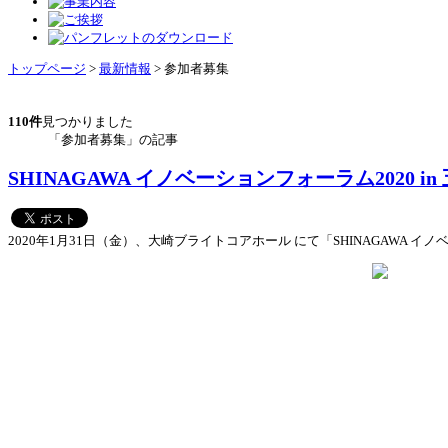
トップページ
>
最新情報
> 参加者募集
110件
見つかりました
「参加者募集」の記事
SHINAGAWA イノベーションフォーラム2020 in
2020年1月31日（金）、大崎ブライトコアホール にて「SHINAGAWA 