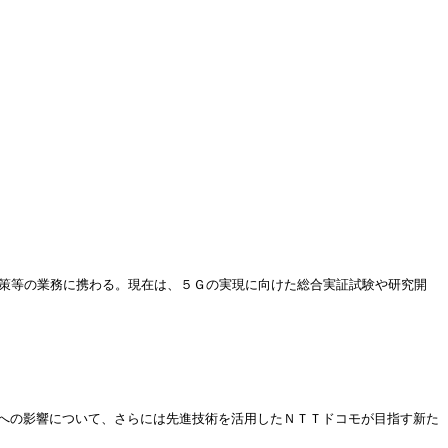
政策等の業務に携わる。現在は、５Ｇの実現に向けた総合実証試験や研究開
業への影響について、さらには先進技術を活用したＮＴＴドコモが目指す新た