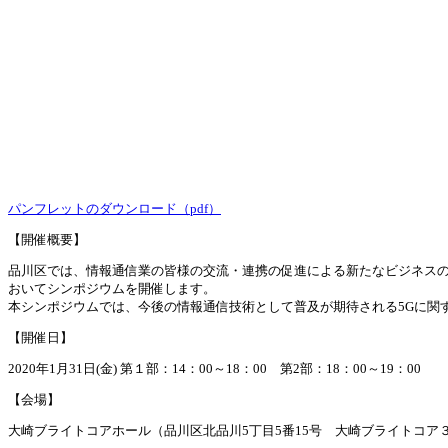
パンフレットのダウンロード（pdf）
【開催概要】
品川区では、情報通信業の皆様の交流・連携の促進による新たなビジネスの
おいてシンポジウムを開催します。
本シンポジウムでは、今後の情報通信技術として普及が期待される5Gに関
【開催日】
2020年1月31日(金) 第１部：14：00～18：00 第2部：18：00～19：00
【会場】
大崎ブライトコアホール（品川区北品川5丁目5番15号 大崎ブライトコア