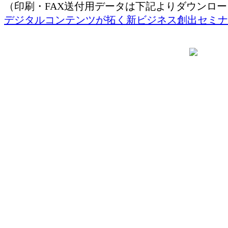
（印刷・FAX送付用データは下記よりダウンロ
デジタルコンテンツが拓く新ビジネス創出セミナー 20