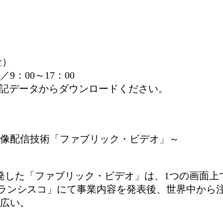
金）
9：00～17：00
書は上記データからダウンロードください。
像配信技術「ファブリック・ビデオ」～
開発した「ファブリック・ビデオ」は、1つの画面
rupt サンフランシスコ」にて事業内容を発表後、世界
広い。