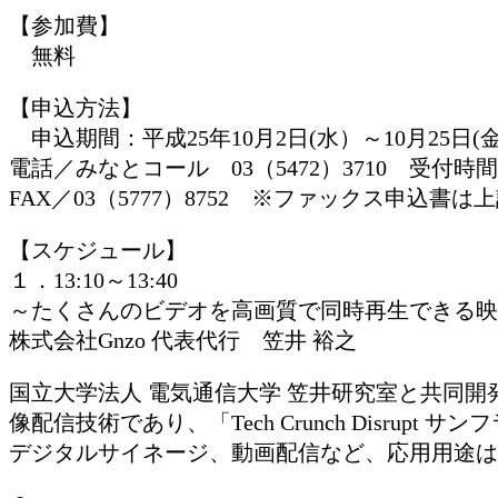
【参加費】
無料
【申込方法】
申込期間：平成25年10月2日(水）～10月25日(
電話／みなとコール 03（5472）3710 受付時間／
FAX／03（5777）8752 ※ファックス申込
【スケジュール】
１．13:10～13:40
～たくさんのビデオを高画質で同時再生できる映
株式会社Gnzo 代表代行 笠井 裕之
国立大学法人 電気通信大学 笠井研究室と共同
像配信技術であり、「Tech Crunch Dis
デジタルサイネージ、動画配信など、応用用途は