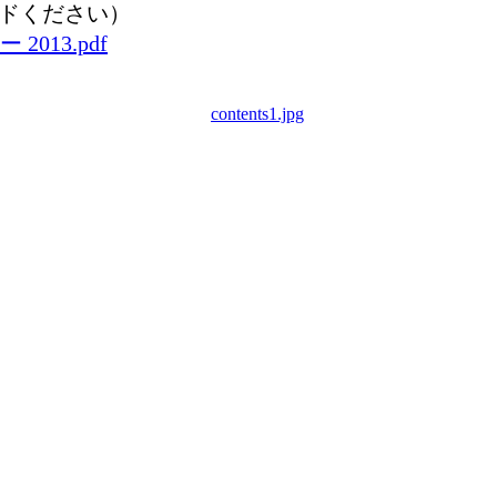
ードください）
13.pdf