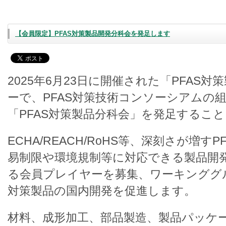
【会員限定】PFAS対策製品開発分科会を発足します
2025年6月23日に開催された「PFAS
ーで、PFAS対策技術コンソーシアムの
「PFAS対策製品分科会」を発足するこ
ECHA/REACH/RoHS等、深刻さが増す
易制限や環境規制等に対応できる製品開
る会員プレイヤーを募集、ワーキンググル
対策製品の国内開発を促進します。
材料、成形加工、部品製造、製品パッケ