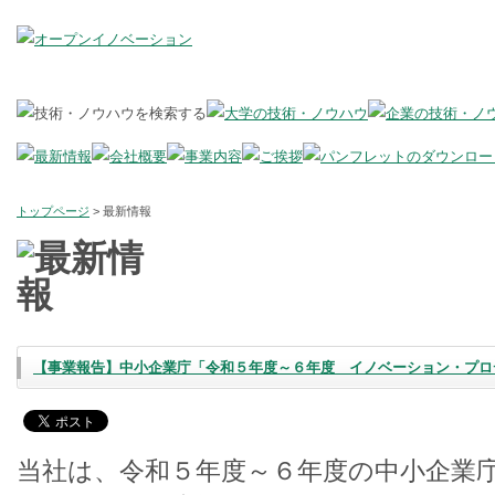
トップページ
> 最新情報
【事業報告】中小企業庁「令和５年度～６年度 イノベーション・プロ
当社は、令和５年度～６年度の中小企業