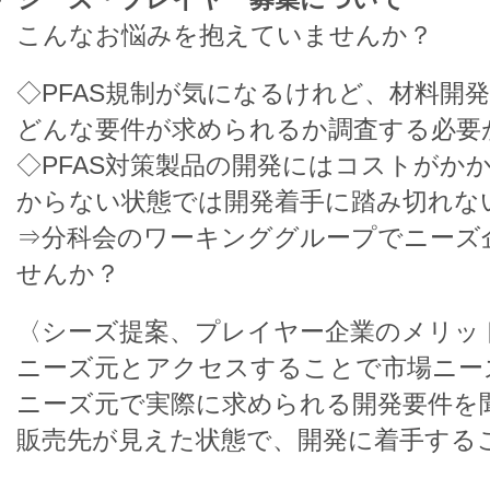
こんなお悩みを抱えていませんか？​
​◇PFAS規制が気になるけれど、材料
どんな要件が求められるか調査する必要
◇PFAS対策製品の開発にはコストがか
からない状態では開発着手に踏み切れない
⇒分科会のワーキンググループでニーズ
せんか？​
〈シーズ提案、プレイヤー企業のメリット
ニーズ元とアクセスすることで市場ニー
ニーズ元で実際に求められる開発要件を聞
販売先が見えた状態で、開発に着手するこ