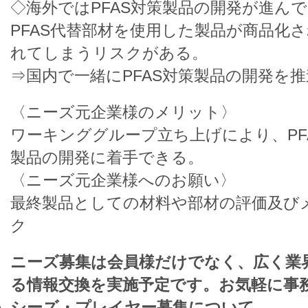
◇海外ではPFAS対策製品の開発が進ん
PFAS代替部材を使用した製品が商品化
れてしまうリスクがある。​
⇒国内で一緒にPFAS対策製品の開発を
〈ニーズ元企業様のメリット〉​
ワーキンググループ立ち上げにより、​P
製品の開発に着手できる。​
​〈ニーズ元企業様へのお願い〉​
最終製品としての材料や部材の評価及び
ク​
ニーズ募集は会員様だけでなく、広く業
る情報交換を実施予定です。お気軽に事
シーズ・プレイヤー募集について