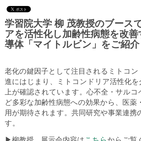
学習院大学 柳 茂教授のブース
アを活性化し加齢性病態を改善
導体「マイトルビン」をご紹介
老化の鍵因子として注目されるミトコンド
進にはじまり、ミトコンドリア活性化を
上が確認されています。心不全・サルコ
ど多彩な加齢性病態への効果から、医薬
用が期待されます。共同研究や事業連携
す。
▶柳教授 展示会内容は
こちら
からご覧