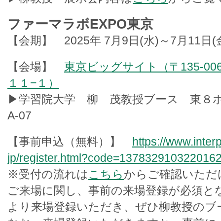
ファーマラボEXPO東京
【会期】 2025年 7月9日(水)～7月11日(金)
【会場】
東京ビッグサイト（〒135-00
１１−１）
▶学習院大学 柳 茂教授ブース 東８ホー
A-07
【事前申込（無料）】
https://www.interp
jp/register.html?code=137832910322016
※受付の流れは
こちら
からご確認いただけま
ご来場に関し、事前の来場登録が必須と
より来場登録いただき、ぜひ柳教授のブ