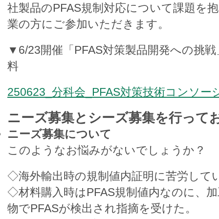
社製品のPFAS規制対応について課題を
業の方にご参加いただきます。
▼6/23開催「PFAS対策製品開発への
料
250623_分科会_PFAS対策技術コンソ
ニーズ募集とシーズ募集を行って
ニーズ募集について
このようなお悩みがないでしょうか？​
​◇海外輸出時の規制値内証明に苦労してい
◇材料購入時はPFAS規制値内なのに、
物でPFASが検出され指摘を受けた。​