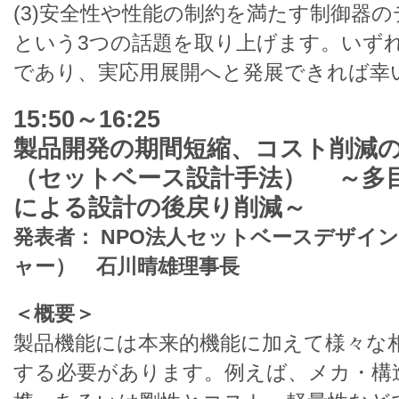
(3)安全性や性能の制約を満たす制御器
という3つの話題を取り上げます。いず
であり、実応用展開へと発展できれば幸
15:50～16:25
製品開発の期間短縮、コスト削減
（セットベース設計手法） ～多
による設計の後戻り削減～
発表者： NPO法人セットベースデザイ
ャー） 石川晴雄理事長
＜概要＞
製品機能には本来的機能に加えて様々な
する必要があります。例えば、メカ・構