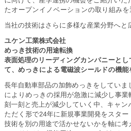
に向けて、産学連携の機会をご紹介いた
たオープンイノベーションの取り組みを
当社の技術はさらに多様な産業分野へと
ユケン工業株式会社
めっき技術の用途転換
表面処理のリーディングカンパニーとし
て、めっきによる電磁波シールドの機能
長年自動車部品の加飾めっきをしていま
によりめっきの採用が急激に減少し事業
刻一刻と売上が減少していく中、キャン
ただく形で24年に新規事業開発をスタ
技術を別の用途で活かせないかを軸に考