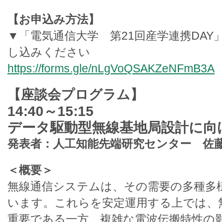
【お申込み方法】
▼「電気通信大学 第21回産学連携DA
し込みください
https://forms.gle/nLgVoQSAKZeNFmB3A
【座談会プログラム】
14:40～15:15
データ駆動型無線基地局設計に向
発表者：人工知能先端研究センター 佐
＜概要＞
無線通信システムは、その需要の多種多
います。これらを安定運用する上では、
重要である一方、複雑な電波伝搬特性の