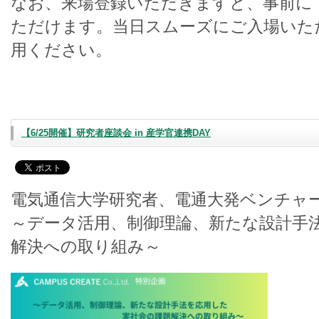
なお、来場登録いただきますと、事前に
ただけます。当日スムーズにご入場いた
用ください。
【6/25開催】研究者座談会 in 産学官連携DAY
電気通信大学研究者、電通大発ベンチャ
～データ活用、制御理論、新たな設計手
解決への取り組み～