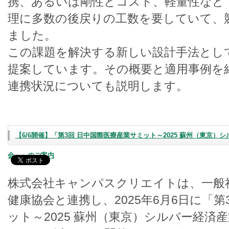
携、あるいは剛性とコスト、軽量性など
理に多数の後戻りの工数を要していて、
ました。
この課題を解決する新しい設計手法とし
提案しています。その概要と適用事例を
連携状況についても説明します。
【6/6開催】「第3回 日中国際医療産業サミット～2025 蘇州（東京
会～」のご案内
株式会社キャンパスクリエイトは、一般
健康協会と連携し、2025年6月6日に「第
ット～2025 蘇州（東京）シルバー経済