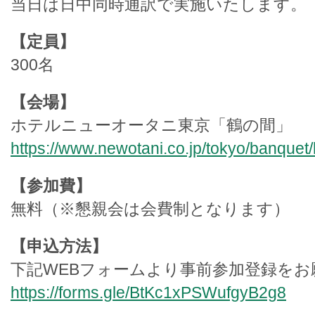
当日は日中同時通訳で実施いたします。
【定員】
300名
【会場】
ホテルニューオータニ東京「鶴の間」
https://www.newotani.co.jp/tokyo/banquet/h
【参加費】
無料（※懇親会は会費制となります）
【申込方法】
下記WEBフォームより事前参加登録を
https://forms.gle/BtKc1xPSWufgyB2g8