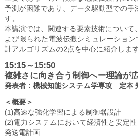
予測が困難であり、データ駆動型での手
す。
本講演では、関連する要素技術について
よび限られた電波伝搬シミュレーション
計アルゴリズムの2点を中心に紹介しま
15:15～15:50
複雑さに向き合う制御へー理論が
発表者：機械知能システム学専攻 定本 
＜概要＞
(1)高速な強化学習による制御器設計
(2)電力システムにおいて経済性と安定
発送電計画