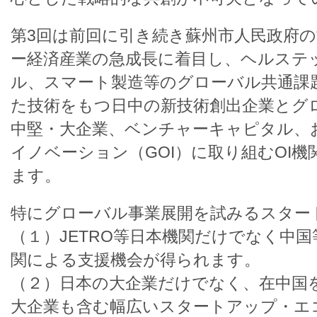
第3回は前回に引き続き蘇州市人民政府
ー経済産業の急成長に着目し、ヘルステ
ル、スマート製造等のグローバル共通課
た技術をもつ日中の新技術創出企業とグ
中堅・大企業、ベンチャーキャピタル、
イノベーション（GOI）に取り組むOI
ます。
特にグローバル事業展開を試みるスター
（１）JETRO等日本機関だけでなく中
関による支援機会が得られます。
（２）日本の大企業だけでなく、在中国
大企業も含む幅広いスタートアップ・エ