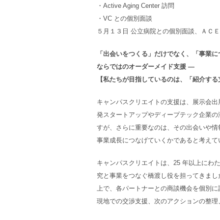
・Active Aging Center 訪問
・VC との個別面談
５月１３日 公立病院との個別面談、ＡＣＥ訪問、I
「出会いをつくる」だけでなく、「事業につ
ならではのオーダーメイド支援 ―
【私たちが目指しているのは、「紹介する
キャンパスクリエイトの支援は、展示会出
発スタートアップやディープテック企業の
すが、さらに重要なのは、その出会いや情
事業成長につなげていくかであると考えて
キャンパスクリエイトは、25 年以上にわ
究と事業をつなぐ橋渡し役を担ってきまし
上で、各パートナーとの商談機会を個別に
現地での交渉支援、次のアクションの整理