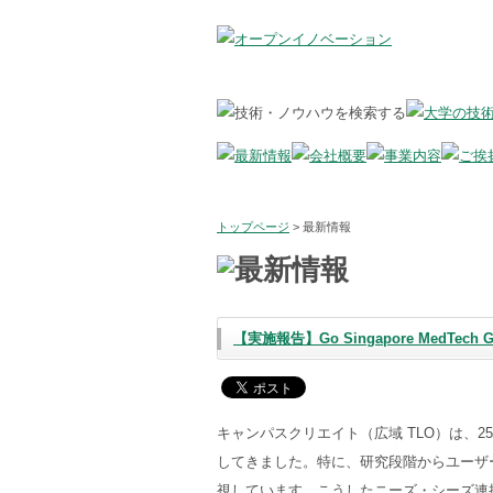
トップページ
> 最新情報
【実施報告】Go Singapore MedT
キャンパスクリエイト（広域 TLO）は、
してきました。特に、研究段階からユーザ
視しています。こうしたニーズ・シーズ連