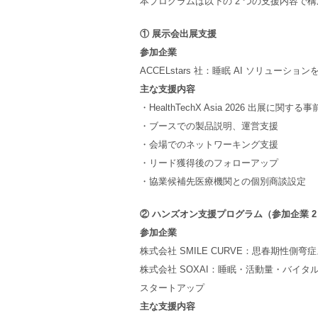
本プログラムは以下の 2 つの支援内容で
① 展示会出展支援
参加企業
ACCELstars 社：睡眠 AI ソリュー
主な支援内容
・HealthTechX Asia 2026 出展に関する
・ブースでの製品説明、運営支援
・会場でのネットワーキング支援
・リード獲得後のフォローアップ
・協業候補先医療機関との個別商談設定
② ハンズオン支援プログラム（参加企業 2
参加企業
株式会社 SMILE CURVE：思春期性側
株式会社 SOXAI：睡眠・活動量・バイ
スタートアップ
主な支援内容