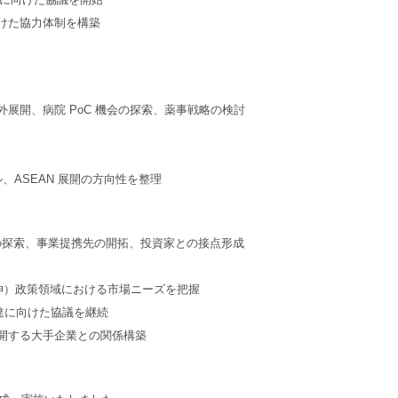
けた協力体制を構築
展開、病院 PoC 機会の探索、薬事戦略の検討
、ASEAN 展開の方向性を整理
会の探索、事業提携先の開拓、投資家との接点形成
命延伸）政策領域における市場ニーズを把握
達に向けた協議を継続
開する大手企業との関係構築