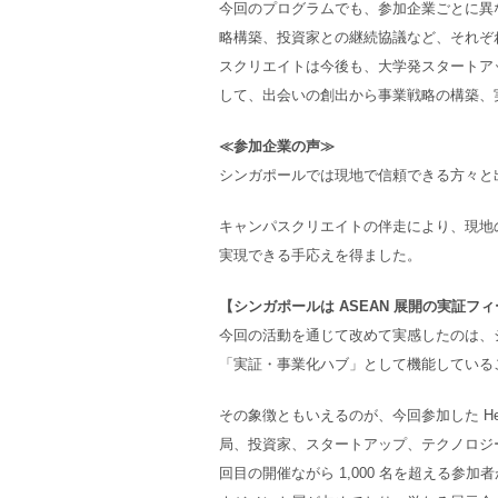
今回のプログラムでも、参加企業ごとに異な
略構築、投資家との継続協議など、それぞ
スクリエイトは今後も、大学発スタートア
して、出会いの創出から事業戦略の構築、
≪参加企業の声≫
シンガポールでは現地で信頼できる方々と
キャンパスクリエイトの伴走により、現地
実現できる手応えを得ました。
【シンガポールは ASEAN 展開の実証フ
今回の活動を通じて改めて実感したのは、シ
「実証・事業化ハブ」として機能している
その象徴ともいえるのが、今回参加した HealthT
局、投資家、スタートアップ、テクノロジー
回目の開催ながら 1,000 名を超える