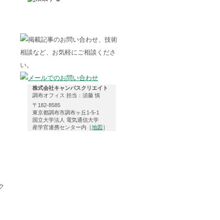
株式会社キャンパスクリエイト
調布オフィス 担当：須藤 慎
〒182-8585
東京都調布市調布ヶ丘1-5-1
国立大学法人 電気通信大学
産学官連携センター内［
地図
］
ク