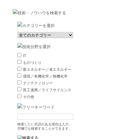
IT
ものづくり
新エネルギー／省エネルギー
環境／有機化学／無機化学
ナノテクノロジー
医工連携／ライフサイエンス
その他
検索したい言語がある場合は入力。
空欄でも検索することができます。