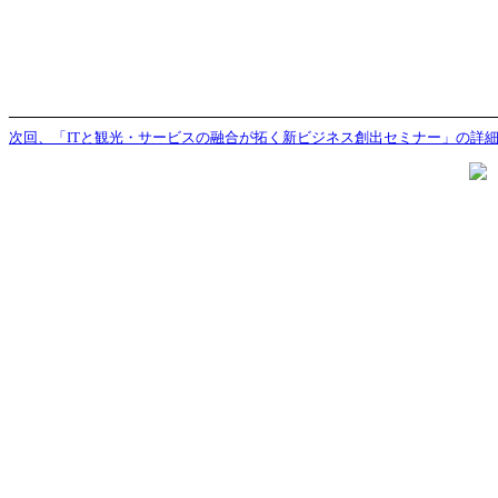
——————————————————————
次回、「ITと観光・サービスの融合が拓く新ビジネス創出セミナー」の詳