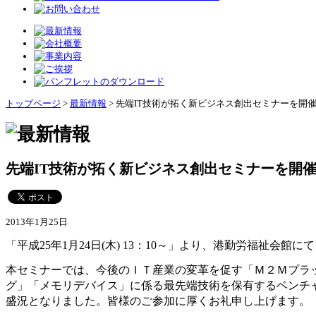
トップページ
>
最新情報
> 先端IT技術が拓く新ビジネス創出セミナーを開催い
先端IT技術が拓く新ビジネス創出セミナーを開催い
2013年1月25日
「平成25年1月24日(木) 13：10～」より、港勤労福祉会
本セミナーでは、
今後のＩＴ産業の変革を促す「Ｍ２Ｍプラッ
グ」「メモリデバイス」に係る最先端技術を保有するベンチ
盛況となりました。皆様のご参加に厚くお礼申し上げます。