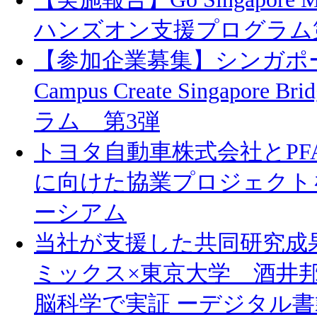
ハンズオン支援プログラム第
【参加企業募集】シンガポ
Campus Create Singapore
ラム 第3弾
トヨタ自動車株式会社とPF
に向けた協業プロジェクトを
ーシアム
当社が支援した共同研究成
ミックス×東京大学 酒井
脳科学で実証 ーデジタル