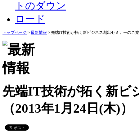
トップページ
>
最新情報
> 先端IT技術が拓く新ビジネス創出セミナーのご案内（
先端IT技術が拓く新ビ
（2013年1月24日(木)）