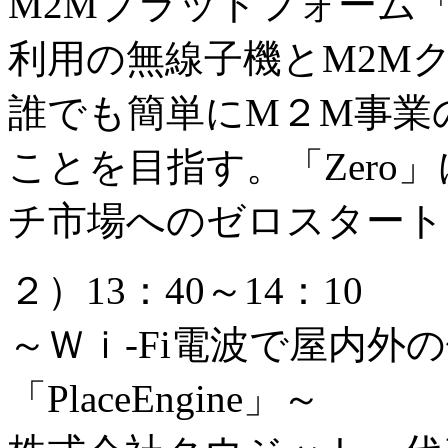
M2Mプラットフォーム「Z
利用の無線子機とM2M
誰でも簡単にM２M事業
ことを目指す。「Zero
チ市場へのゼロスタート
２）13：40～14：10
～Ｗｉ-Fi電波で屋内外
「PlaceEngine」～