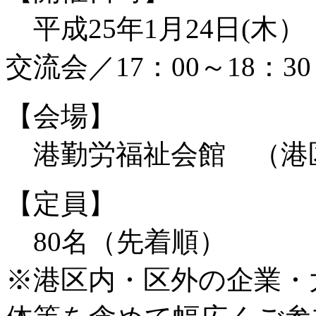
平成25年1月24日(木）
交流会／17：00～18：30
【会場】
港勤労福祉会館 （港区
【定員】
80名（先着順）
※港区内・区外の企業・