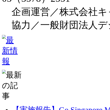
企画運営／株式会社キ
協力／一般財団法人デ
【実施報告】Go Singapore 