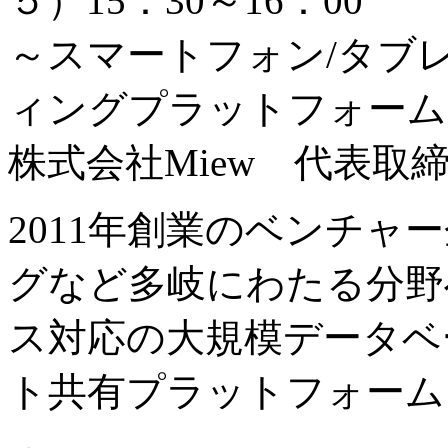
５）15：30～16：00
～スマートフォン/タブ
ィングプラットフォーム”Vie
株式会社Miew 代表取
2011年創業のベンチャー
グなど多岐にわたる分野
ス対応の大規模データベ
ト共有プラットフォーム