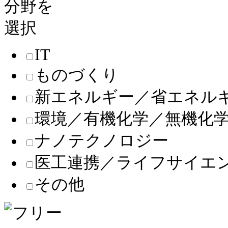
IT
ものづくり
新エネルギー／省エネル
環境／有機化学／無機化
ナノテクノロジー
医工連携／ライフサイエ
その他