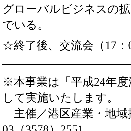
グローバルビジネスの拡
でいる。
☆終了後、交流会（17：0
———————————
※本事業は「平成24年
して実施いたします。
主催／港区産業・地域
03（3578）2551