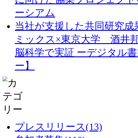
ーシアム
当社が支援した共同研究成
ミックス×東京大学 酒井
脳科学で実証 ーデジタル
ー】
プレスリリース(13)