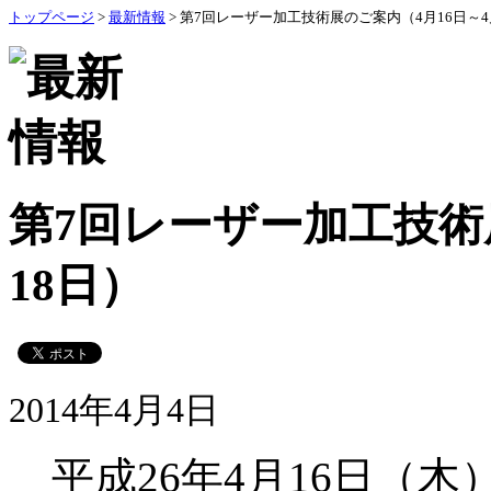
トップページ
>
最新情報
> 第7回レーザー加工技術展のご案内（4月16日～4
第7回レーザー加工技術
18日）
2014年4月4日
平成
26
年
4
月
16
日（木