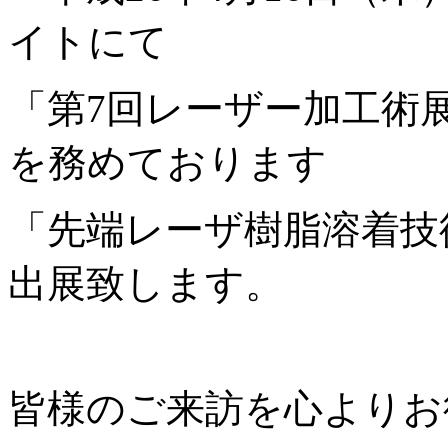
イトにて
「第
7
回レーザー加工
術
を務めております
「先端レーザ樹脂溶着技
出展致します。
皆様のご来訪を心よりお