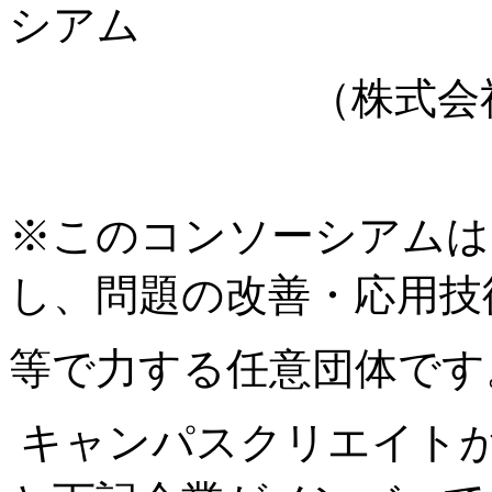
シアム
（株式会社キ
※このコンソーシアムは
し、問題の改善・応用技
等で
力する任意団体です
キ
ャンパスクリエイト