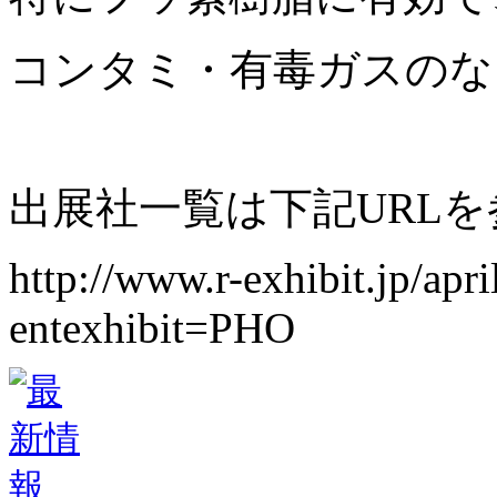
コンタミ・有毒ガスのな
出展社一覧は下記
URL
を
http://www.r-exhibit.jp/apr
entexhibit=PHO