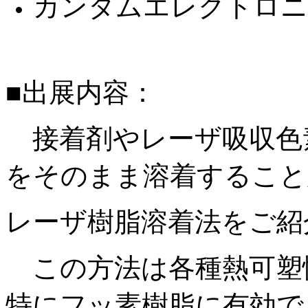
カンタムエレクトロニ
■出展内容：
接着剤やレーザ吸収色
をそのまま溶着すること
レーザ樹脂溶着法をご紹
この方法は各種熱可塑
特にフッ素樹脂に有効で