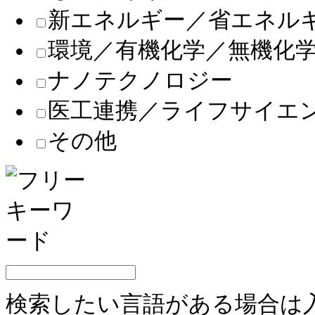
新エネルギー／省エネル
環境／有機化学／無機化
ナノテクノロジー
医工連携／ライフサイエ
その他
検索したい言語がある場合は