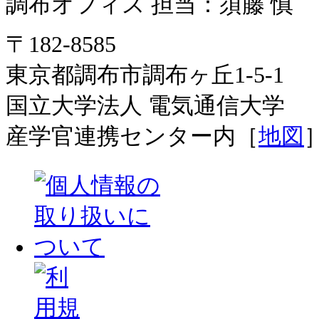
調布オフィス 担当：須藤 慎
〒182-8585
東京都調布市調布ヶ丘1-5-1
国立大学法人 電気通信大学
産学官連携センター内［
地図