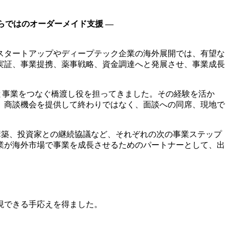
らではのオーダーメイド支援 ―
スタートアップやディープテック企業の海外展開では、有望な
実証、事業提携、薬事戦略、資金調達へと発展させ、事業成長
究と事業をつなぐ橋渡し役を担ってきました。その経験を活か
、商談機会を提供して終わりではなく、面談への同席、現地で
略構築、投資家との継続協議など、それぞれの次の事業ステップ
業が海外市場で事業を成長させるためのパートナーとして、出
現できる手応えを得ました。