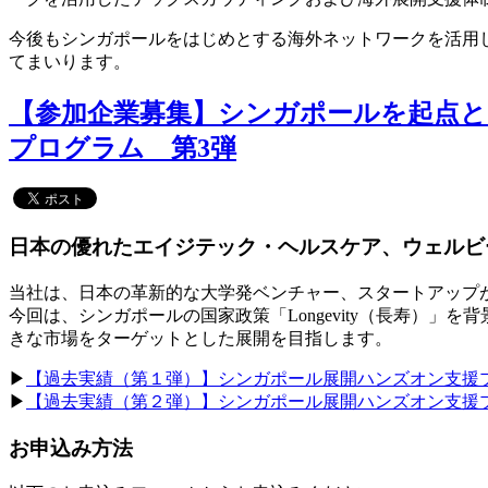
今後もシンガポールをはじめとする海外ネットワークを活用
てまいります。
【参加企業募集】シンガポールを起点とした海外展開支援
プログラム 第3弾
日本の優れたエイジテック・ヘルスケア、ウェルビ
当社は、日本の革新的な大学発ベンチャー、スタートアップ
今回は、シンガポールの国家政策「Longevity（長寿）
きな市場をターゲットとした展開を目指します。
▶
【過去実績（第１弾）】シンガポール展開ハンズオン支援プロ
▶
【過去実績（第２弾）】シンガポール展開ハンズオン支援プロ
お申込み方法