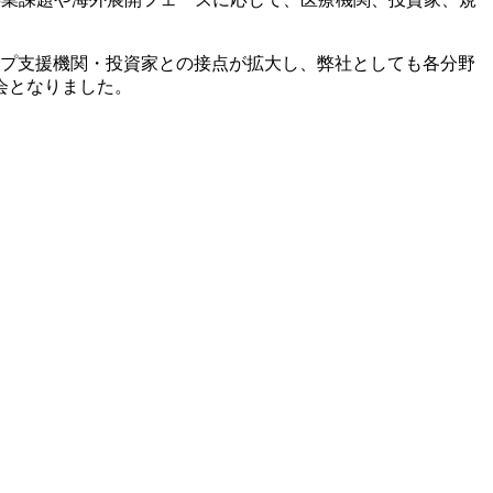
アップ支援機関・投資家との接点が拡大し、弊社としても各分野
会となりました。