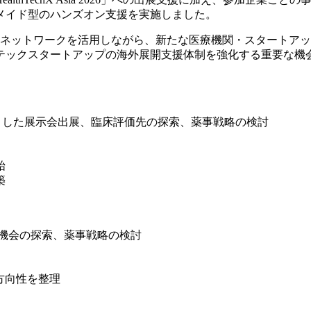
メイド型のハンズオン支援を実施しました。
た現地ネットワークを活用しながら、新たな医療機関・スタート
テックスタートアップの海外展開支援体制を強化する重要な機
）
的とした展示会出展、臨床評価先の探索、薬事戦略の検討
始
築
 機会の探索、薬事戦略の検討
の方向性を整理