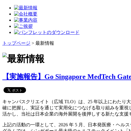
トップページ
> 最新情報
【実施報告】Go Singapore MedTe
キャンパスクリエイト（広域 TLO）は、25 年以上にわ
確に把握し、実証を通じて実用化につなげる取り組みを重視
活かし、当社は日本企業の海外展開を後押しする新たな支援
上記の活動の一環として、2026 年 5 月、日本発医療・ヘ
グラムでは、シンガポール最大級のヘルステックイベント「Heal