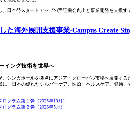
し、日本発スタートアップの実証機会創出と事業開発を支援す
事業-Campus Create Singapore 
ーイング技術を世界へ
が、シンガポールを拠点にアジア・グローバル市場へ展開する
」を背景に、日本の優れたシルバーケア、医療・ヘルスケア、健康
グラム第１弾（2025年10月）
グラム第２弾（2026年5月）