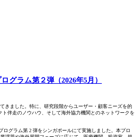
支援プログラム第２弾（2026年5月）
進してきました。特に、研究段階からユーザー・顧客ニーズを的
クト伴走のノウハウ、そして海外協力機関とのネットワークを
援プログラム第 2 弾をシンガポールにて実施しました。本プロ
ごとの事業課題や海外展開フェーズに応じて、医療機関、投資家、規