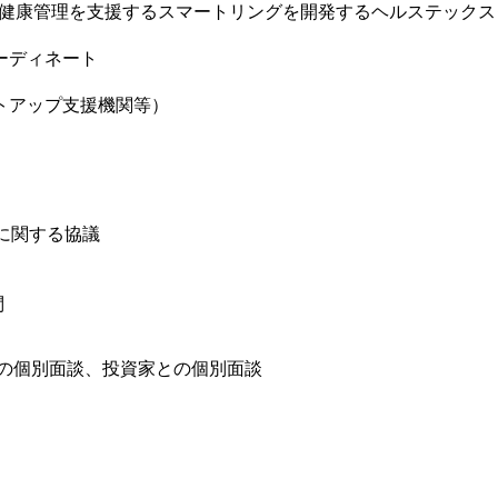
し、健康管理を支援するスマートリングを開発するヘルステック
ーディネート
トアップ支援機関等）
価に関する協議
問
タントとの個別面談、投資家との個別面談