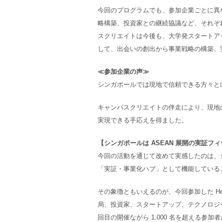
今回のプログラムでも、参加企業ごとに異な
略構築、投資家との継続協議など、それぞ
スクリエイトは今後も、大学発スタートア
して、出会いの創出から事業戦略の構築、
≪参加企業の声≫
シンガポールでは現地で信頼できる方々と
キャンパスクリエイトの伴走により、現地
実現できる手応えを得ました。
【シンガポールは ASEAN 展開の実証フ
今回の活動を通じて改めて実感したのは、シ
「実証・事業化ハブ」として機能している
その象徴ともいえるのが、今回参加した HealthT
局、投資家、スタートアップ、テクノロジー
回目の開催ながら 1,000 名を超える