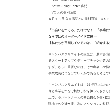
・Active Aging Center 訪問
・VC との個別面談
５月１３日 公立病院との個別面談、ＡＣＥ訪問、I
「出会いをつくる」だけでなく、「事業につ
ならではのオーダーメイド支援 ―
【私たちが目指しているのは、「紹介する
キャンパスクリエイトの支援は、展示会出
発スタートアップやディープテック企業の
すが、さらに重要なのは、その出会いや情
事業成長につなげていくかであると考えて
キャンパスクリエイトは、25 年以上にわ
究と事業をつなぐ橋渡し役を担ってきまし
上で、各パートナーとの商談機会を個別に
現地での交渉支援、次のアクションの整理