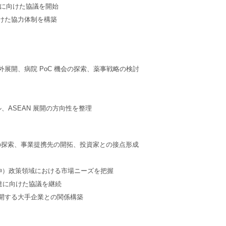
Cに向けた協議を開始
けた協力体制を構築
展開、病院 PoC 機会の探索、薬事戦略の検討
、ASEAN 展開の方向性を整理
会の探索、事業提携先の開拓、投資家との接点形成
命延伸）政策領域における市場ニーズを把握
達に向けた協議を継続
開する大手企業との関係構築