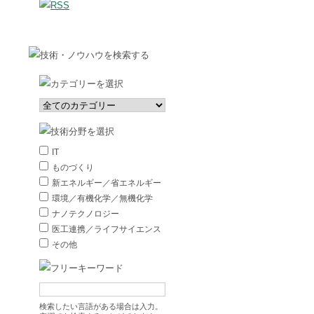
IT
ものづくり
新エネルギー／省エネルギー
環境／有機化学／無機化学
ナノテクノロジー
医工連携／ライフサイエンス
その他
検索したい言語がある場合は入力。