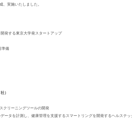
構成、実施いたしました。
ションを開発する東京大学発スタートアップ
事前準備
 社）
弯症スクリーニングツールの開発
タルデータを計測し、健康管理を支援するスマートリングを開発するヘルステッ