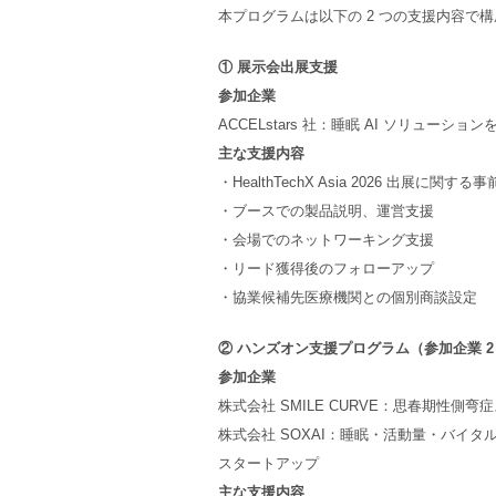
本プログラムは以下の 2 つの支援内容で
① 展示会出展支援
参加企業
ACCELstars 社：睡眠 AI ソリュー
主な支援内容
・HealthTechX Asia 2026 出展に関する
・ブースでの製品説明、運営支援
・会場でのネットワーキング支援
・リード獲得後のフォローアップ
・協業候補先医療機関との個別商談設定
② ハンズオン支援プログラム（参加企業 2
参加企業
株式会社 SMILE CURVE：思春期性側
株式会社 SOXAI：睡眠・活動量・バイ
スタートアップ
主な支援内容