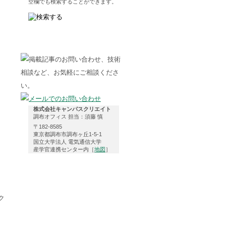
空欄でも検索することができます。
株式会社キャンパスクリエイト
調布オフィス 担当：須藤 慎
〒182-8585
東京都調布市調布ヶ丘1-5-1
国立大学法人 電気通信大学
産学官連携センター内［
地図
］
ク