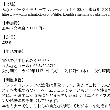
【会場】
みなとパーク芝浦 リーブラホール 〒105-0023 東京都港区芝浦
https://www.city.minato.tokyo.jp/shiba-koushisetsu/minatoparkshibau
【参加費】
無料（交流会：1,000円）
【定員】
200名
【申込方法】
電話でお申し込みください。
（みなとコール）03-5472-3710
受付期間／令和2年1月21日（火）～2月27日（木） 受付時間／
【開催趣旨】
デジタルコンテンツの進化は目覚ましく、例えばこれまで人
ス」を実現するなど、ゲームチェンジャーともいうべき注目
特に、今までは期待感にとどまっていたAI×クリエイティブ
ンや感動体験を創出しています。
本セミナーでは、これらの新たな領域にてビジネスを創造す