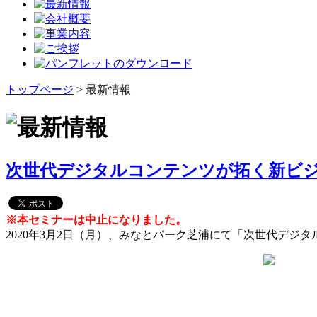
トップページ
> 最新情報
次世代デジタルコンテンツが拓く新ビジ
※本セミナーは中止になりました。
2020年3月2日（月）、みなとパーク芝浦にて「次世代デジ