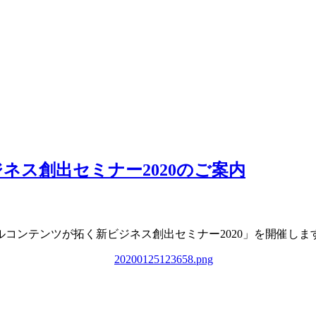
ネス創出セミナー2020のご案内
タルコンテンツが拓く新ビジネス創出セミナー2020」を開催し