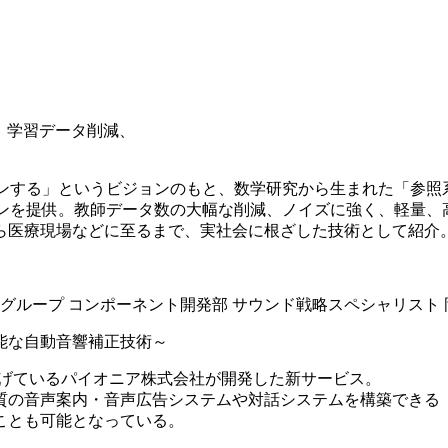
ス、学習データ削減、
インする」というビジョンのもと、数学研究から生まれた「参照
ョンを提供。教師データ数の大幅な削減、ノイズに強く、軽量、
ら医療現場などに至るまで、実社会に根ざした技術として紹介
グループ コンポーネント開発部 サウンド戦略スペシャリスト 
能な自動音響補正技術～
gs）を掲げているパイオニア株式会社が開発した新サービス。
質の音声案内・音声広告システムや対話システムを構築できる
ことも可能となっている。