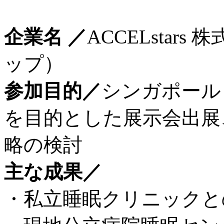
企業名 ／
ACCELsta
ップ）
参加目的／
シンガポール・
を目的とした展示会出展
略の検討
主な成果／
・私立睡眠クリニックとの