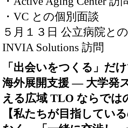
・Active Aging Center 訪
・VC との個別面談
５月１３日 公立病院と
INVIA Solutions 訪問
「出会いをつくる」だけ
海外展開支援 ― 大学
える広域 TLO ならで
【私たちが目指している