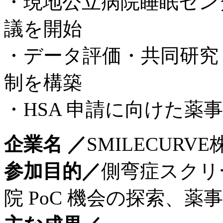
・現地公立病院睡眠センタ
議を開始
・データ評価・共同研究
制を構築
・HSA 申請に向けた薬
企業名 ／
SMILECURV
参加目的／
側弯症スクリ
院 PoC 機会の探索、薬