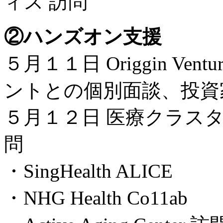
ィス 訪問
②ハンズオン支援
５月１１日 Origgin Ve
ントとの個別面談、投資
５月１２日 医療クラス
問
・SingHealth ALICE
・NHG Health Co11ab