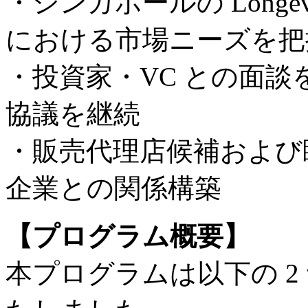
・シンガポールの Long
における市場ニーズを把
・投資家・VC との面
協議を継続
・販売代理店候補および
企業との関係構築
【プログラム概要】
本プログラムは以下の 2