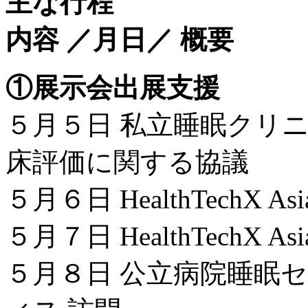
主な行程
内容 ／月日／ 概要
①展示会出展支援
５月５日 私立睡眠クリニ
床評価に関する協議
５月６日 HealthTechX 
５月７日 HealthTechX Asi
５月８日 公立病院睡眠