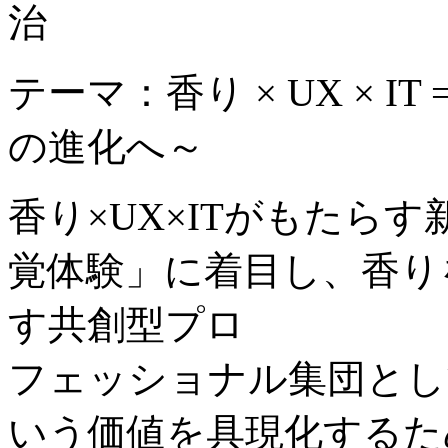
治
テーマ：香り × UX × 
の進化へ～
香り×UX×ITがもたら
覚体験」に着目し、香り
す共創型プロ
フェッショナル集団とし
いう価値を具現化するた