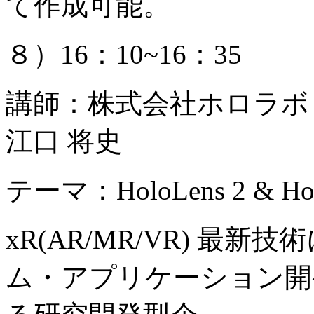
て作成可能。
８）16：10~16：35
講師：株式会社ホロラボ
江口 将史
テーマ：HoloLens 2 & 
xR(AR/MR/VR) 最
ム・アプリケーション開