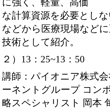
に強く、軽量、高価
な計算資源を必要としな
などから医療現場などに
技術として紹介。
２）13：25~13：50
講師：パイオニア株式会
ーネントグループ コン
略スペシャリスト 岡本 