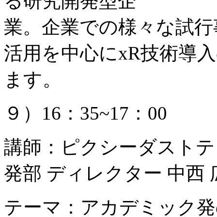
る研究開発型企
業。企業での様々な試行事例
活用を中心にxR技術導
ます。
９）16：35~17：00
講師：ピクシーダストテ
発部 ディレクター 中西 
テーマ：アカデミック発