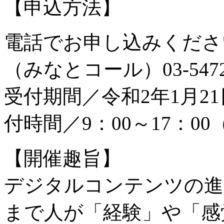
【申込方法】
電話でお申し込みくださ
（みなとコール）03-5472-
受付期間／令和2年1月2
付時間／9：00～17：0
【開催趣旨】
デジタルコンテンツの進
まで人が「経験」や「感