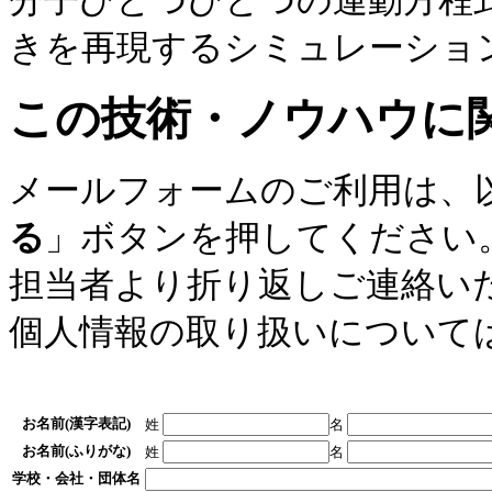
分子ひとつひとつの運動方程
きを再現するシミュレーショ
この技術・ノウハウに
メールフォームのご利用は、
る
」ボタンを押してください
担当者より折り返しご連絡い
個人情報の取り扱いについて
お名前(漢字表記)
姓
名
お名前(ふりがな)
姓
名
学校・会社・団体名