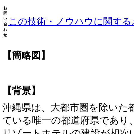
お
問
この技術・ノウハウに関する
い
合
わ
せ
【簡略図】
【背景】
沖縄県は、大都市圏を除いた
ている唯一の都道府県であり
リゾートホテルの建設が相次