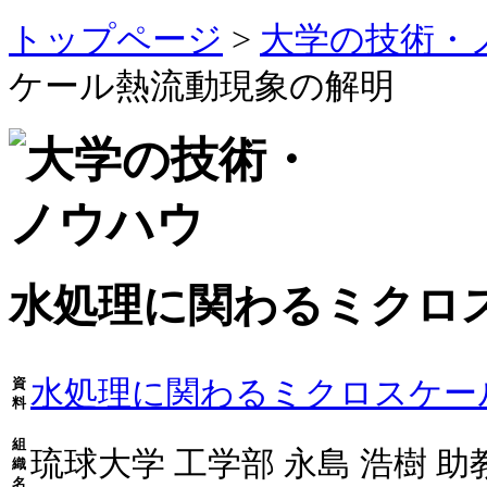
トップページ
>
大学の技術・
ケール熱流動現象の解明
水処理に関わるミクロ
水処理に関わるミクロスケー
資
料
組
琉球大学 工学部 永島 浩樹 助
織
名