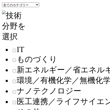
IT
ものづくり
新エネルギー／省エネル
環境／有機化学／無機化
ナノテクノロジー
医工連携／ライフサイエ