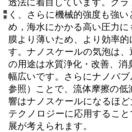
透法に着目しています。グラ
く、さらに機械的強度も強い
概
要
め，海水にかかる高い圧力に
膜より薄いため、より効率的
す。ナノスケールの気泡は、
の用途は水質浄化・改善、消
幅広いです。さらにナノバブ
参照）ことで、流体摩擦の低
響はナノスケールになるほど
テクノロジーに応用すること
展が考えられます。