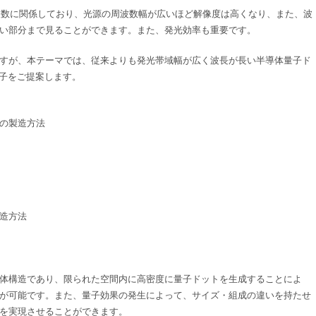
周波数に関係しており、光源の周波数幅が広いほど解像度は高くなり、また、波
い部分まで見ることができます。また、発光効率も重要です。
いますが、本テーマでは、従来よりも発光帯域幅が広く波長が長い半導体量子ド
素子をご提案します。
の製造方法
造方法
体構造であり、限られた空間内に高密度に量子ドットを生成することによ
が可能です。また、量子効果の発生によって、サイズ・組成の違いを持たせ
を実現させることができます。