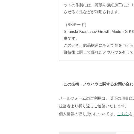
ットの作製には、薄膜を微細加工により
させる方法などが利用されます。
（SKモード）
Stranski-Krastanov Growt
事です。
このとき、結晶構造にあえて歪を与える
御技術に関して優れたノウハウを有して
この技術・ノウハウに関するお問い合わ
メールフォームのご利用は、以下の項目に
担当者より折り返しご連絡いたします。
個人情報の取り扱いについては、
こちら
を