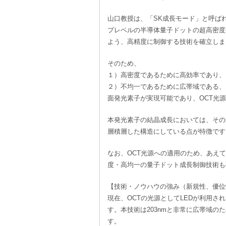
山口教授は、「SK成長モード」と呼ばれる
プレベルの半導体量子ドットの超高密度
よう、高精度に制御する技術を確立しま
そのため、
１）高密度であるために高効率であり、
２）不均一であるために広帯域である、
面発光素子が実現可能であり、OCT光
本発光素子の結晶成長においては、その
層積層した構造にしている点が特徴です
なお、OCT光源への適用のため、あえて
度・高均一の量子ドット成長制御技術も
【技術・ノウハウの強み（新規性、優位
現在、OCTの光源としてLEDが利用さ
す。本技術は203nmと非常に広帯域の
す。