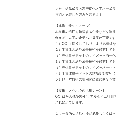
また、結晶成長の高密度化と不均一成長
技術と比較した強みと言えます。
【連携企業のイメージ】
本技術の活用を希望する企業などを歓迎
例えば、以下の企業へご提案が可能です
１）OCTを開発しており、より高精細
２）半導体の結晶成長技術を保有してお
（半導体量子ドットのサイズを不均一化
３）半導体の結晶成長技術を保有してお
（半導体量子ドットのサイズを均一化さ
４）半導体量子ドットの結晶制御技術に
５）他、本技術の実用化に意欲的な企業
【技術・ノウハウの活用シーン】
OCTはその低侵襲性/リアルタイム計
され始めています。
１．一般的な切除生検が危険もしくは不