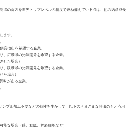
制御の両方を世界トップレベルの精度で兼ね備えている点は、他の結晶成長
します。
。
な病変検出を希望する企業。
り、広帯域の光源開発を希望する企業。
させた場合）
り、狭帯域の光源開発を希望する企業。
せた場合）
興味がある企業。
。
測/サンプル加工不要などの特性を生かして、以下のさまざまな特徴のもと応用
可能な場合（眼、動脈、神経細胞など）