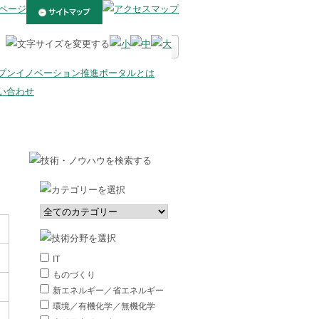
IT
ものづくり
新エネルギー／省エネルギー
環境／有機化学／無機化学