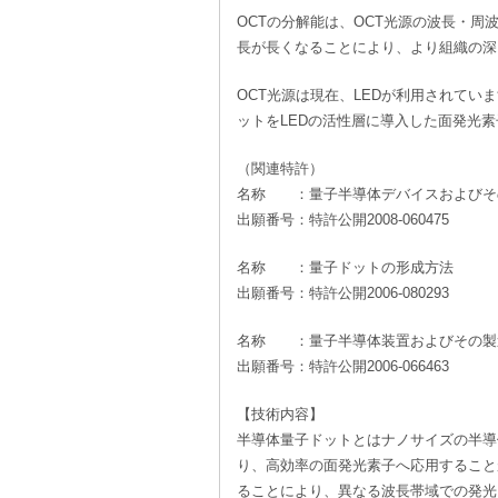
OCTの分解能は、OCT光源の波長・
長が長くなることにより、より組織の深
OCT光源は現在、LEDが利用されて
ットをLEDの活性層に導入した面発光
（関連特許）
名称 ：量子半導体デバイスおよびそ
出願番号：特許公開2008-060475
名称 ：量子ドットの形成方法
出願番号：特許公開2006-080293
名称 ：量子半導体装置およびその製
出願番号：特許公開2006-066463
【技術内容】
半導体量子ドットとはナノサイズの半導
り、高効率の面発光素子へ応用すること
ることにより、異なる波長帯域での発光