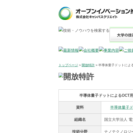
トップページ
>
開放特許
> 半導体量子ドットによ
半導体量子ドットによるOCT
資料
半導体量子ド
組織名
国立大学法人 電
技術分野
ナノテクノロジー