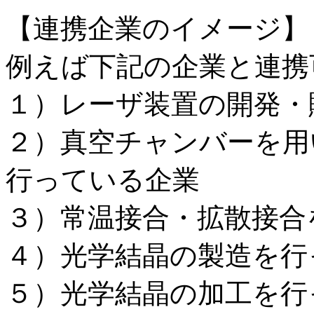
【連携企業のイメージ】
例えば下記の企業と連携
１）レーザ装置の開発・
２）真空チャンバーを用
行っている企業
３）常温接合・拡散接合
４）光学結晶の製造を行
５）光学結晶の加工を行