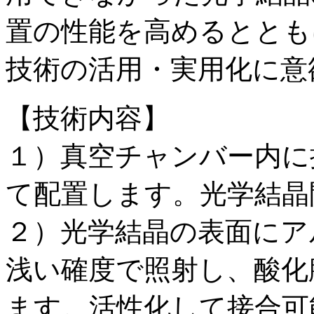
置の性能を高めるととも
技術の活用・実用化に意
【技術内容】
１）真空チャンバー内に
て配置します。光学結晶
２）光学結晶の表面にア
浅い確度で照射し、酸化
ます。活性化して接合可