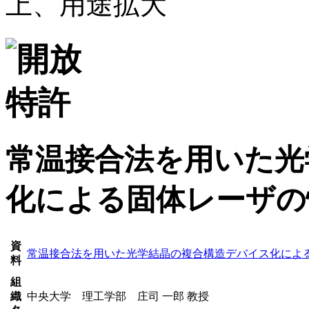
上、用途拡大
常温接合法を用いた光
化による固体レーザの
資
常温接合法を用いた光学結晶の複合構造デバイス化によ
料
組
織
中央大学 理工学部 庄司 一郎 教授