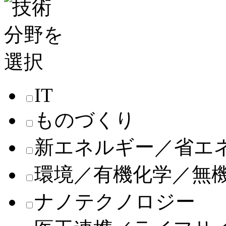
IT
ものづくり
新エネルギー／省エ
環境／有機化学／無
ナノテクノロジー