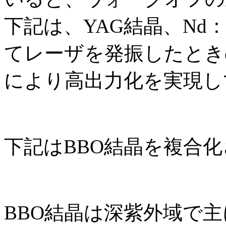
下記は、YAG結晶、Nd
てレーザを発振したとき
により高出力化を実現し
下記はBBO結晶を複合
BBO結晶は深紫外域で