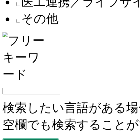
医工連携／ライフサ
その他
検索したい言語がある場
空欄でも検索することが