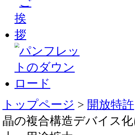
トップページ
>
開放特許
晶の複合構造デバイス化